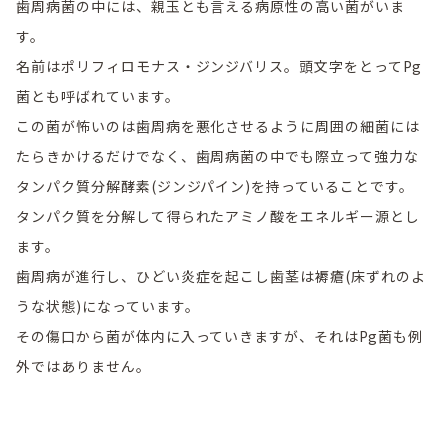
歯周病菌の中には、親玉とも言える病原性の高い菌がいま
す。
名前はポリフィロモナス・ジンジバリス。頭文字をとってPg
菌とも呼ばれています。
この菌が怖いのは歯周病を悪化させるように周囲の細菌には
たらきかけるだけでなく、歯周病菌の中でも際立って強力な
タンパク質分解酵素(ジンジパイン)を持っていることです。
タンパク質を分解して得られたアミノ酸をエネルギー源とし
ます。
歯周病が進行し、ひどい炎症を起こし歯茎は褥瘡(床ずれのよ
うな状態)になっています。
その傷口から菌が体内に入っていきますが、それはPg菌も例
外ではありません。