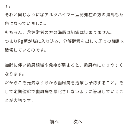
す。
それと同じように②アルツハイマー型認知症の方の海馬も茶
色になっていました。
もちろん、③健常者の方の海馬は組織は染まりません。
つまりPg菌が脳に入り込み、分解酵素を出して周りの細胞を
破壊しているのです。
加齢に伴い歯周組織や免疫が弱まると、歯周病になりやすく
なります。
だからこそ元気なうちから歯周病を治療し予防すること。そ
して定期健診で歯周病を悪化させないように管理していくこ
とが大切です。
投
前へ
次へ
稿