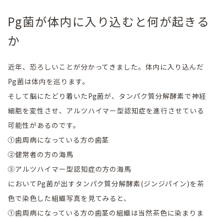
Pg菌が体内に入り込むと何が起きる
か
近年、恐ろしいことが分かってきました。体内に入り込んだ
Pg菌は体内を巡ります。
そして脳にたどり着いたPg菌が、タンパク質分解酵素で神経
細胞を変性させ、アルツハイマー型認知症を進行させている
可能性があるのです。
①歯周病になっている方の歯茎
②健常者の方の海馬
③アルツハイマー型認知症の方の海馬
においてPg菌が出すタンパク質分解酵素(ジンジパイン)を茶
色で染色した組織写真を見てみると、
①歯周病になっている方の歯茎の組織は当然茶色に染まりま