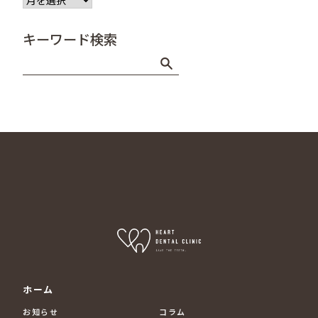
ー
カ
キーワード検索
イ
ブ
ホーム
お知らせ
コラム