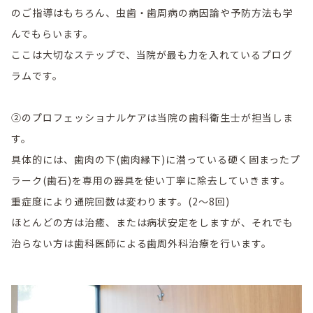
のご指導はもちろん、虫歯・歯周病の病因論や予防方法も学
んでもらいます。
ここは大切なステップで、当院が最も力を入れているプログ
ラムです。
②のプロフェッショナルケアは当院の歯科衛生士が担当しま
す。
具体的には、歯肉の下(歯肉縁下)に潜っている硬く固まったプ
ラーク(歯石)を専用の器具を使い丁寧に除去していきます。
重症度により通院回数は変わります。(2〜8回)
ほとんどの方は治癒、または病状安定をしますが、それでも
治らない方は歯科医師による歯周外科治療を行います。