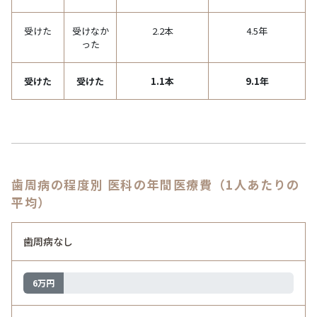
受けた
受けなか
2.2本
4.5年
った
受けた
受けた
1.1本
9.1年
歯周病の程度別 医科の年間医療費（1人あたりの
平均）
歯周病なし
6万円