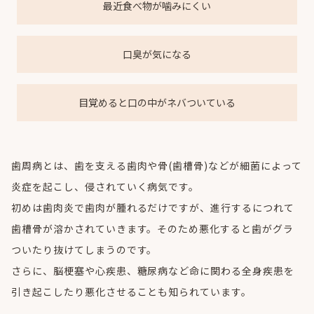
最近食べ物が噛みにくい
口臭が気になる
目覚めると口の中がネバついている
歯周病とは、歯を支える歯肉や骨(歯槽骨)などが細菌によって
炎症を起こし、侵されていく病気です。
初めは歯肉炎で歯肉が腫れるだけですが、進行するにつれて
歯槽骨が溶かされていきます。そのため悪化すると歯がグラ
ついたり抜けてしまうのです。
さらに、脳梗塞や心疾患、糖尿病など命に関わる全身疾患を
引き起こしたり悪化させることも知られています。