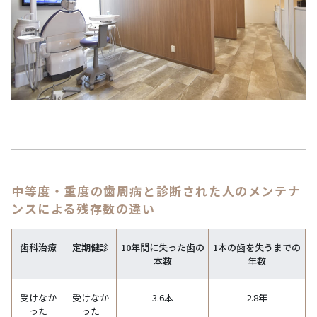
中等度・重度の歯周病と診断された人のメンテナ
ンスによる残存数の違い
歯科治療
定期健診
10年間に失った歯の
1本の歯を失うまでの
本数
年数
受けなか
受けなか
3.6本
2.8年
った
った