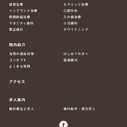
根管治療
セラミック治療
インプラント治療
口腔外科
顎関節症治療
入れ歯治療
マタニティ歯科
小児歯科
矯正歯科
ホワイトニング
院内紹介
当院の感染対策
はじめての方へ
コンセプト
設備案内
よくある質問
アクセス
求人案内
歯科衛生士求人
歯科助手・受付求人