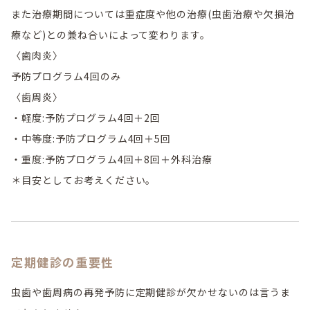
また治療期間については重症度や他の治療(虫歯治療や欠損治
療など)との兼ね合いによって変わります。
〈歯肉炎〉
予防プログラム4回のみ
〈歯周炎〉
・軽度:予防プログラム4回＋2回
・中等度:予防プログラム4回＋5回
・重度:予防プログラム4回＋8回＋外科治療
＊目安としてお考えください。
定期健診の重要性
虫歯や歯周病の再発予防に定期健診が欠かせないのは言うま