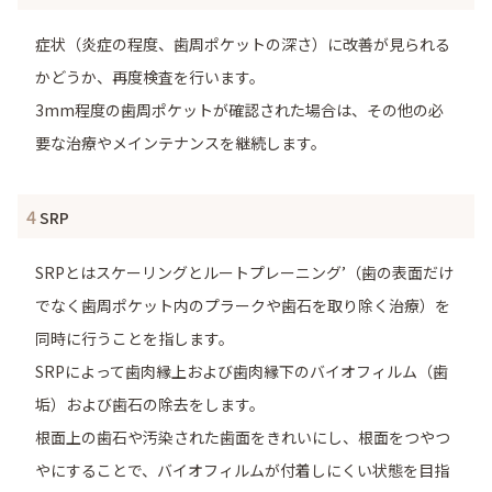
症状（炎症の程度、歯周ポケットの深さ）に改善が見られる
かどうか、再度検査を行います。
3mm程度の歯周ポケットが確認された場合は、その他の必
要な治療やメインテナンスを継続します。
4
SRP
SRPとはスケーリングとルートプレーニング’（歯の表面だけ
でなく歯周ポケット内のプラークや歯石を取り除く治療）を
同時に行うことを指します。
SRPによって歯肉縁上および歯肉縁下のバイオフィルム（歯
垢）および歯石の除去をします。
根面上の歯石や汚染された歯面をきれいにし、根面をつやつ
やにすることで、バイオフィルムが付着しにくい状態を目指