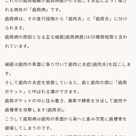
これらの歯周組織が歯周病菌が引き起こす炎症によって侵さ
れる病気が「歯周病」です。
歯周病は、その進行段階から「歯肉炎」と「歯周炎」に分け
られます。
歯周病の原因となる主な細菌(歯周病菌)は30種類程度と言わ
れています。
細菌は歯肉の表面に張り付いて歯肉に炎症(歯肉炎)を起こしま
す。
そして歯肉の炎症を放置していると、歯と歯肉の間に「歯周
ポケット」と呼ばれる溝ができます。
歯周ポケットの中に住み着き、毒素や酵素を分泌して歯肉や
歯槽骨を攻撃します(歯周炎)。
こうして歯周病は歯肉の表面から奥へと進み次第に歯槽骨を
破壊してしまうのです。