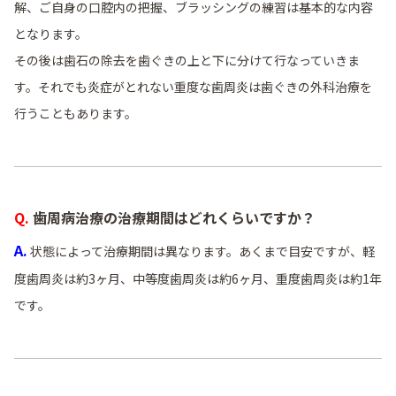
解、ご自身の口腔内の把握、ブラッシングの練習は基本的な内容
となります。
その後は歯石の除去を歯ぐきの上と下に分けて行なっていきま
す。それでも炎症がとれない重度な歯周炎は歯ぐきの外科治療を
行うこともあります。
Q. 歯周病治療の治療期間はどれくらいですか？
A.
状態によって治療期間は異なります。あくまで目安ですが、軽
度歯周炎は約3ヶ月、中等度歯周炎は約6ヶ月、重度歯周炎は約1年
です。