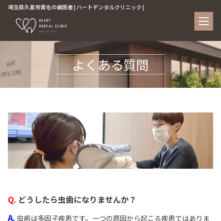
埼玉県久喜市青毛の歯医者 | ハートデンタルクリニック |
よくある質問
Q. どうしたら虫歯になりませんか？
A.
虫歯は多因子疾患です。一つの原因から起こる疾患ではありま