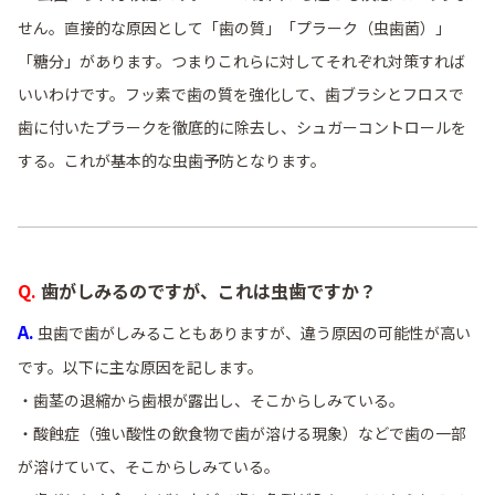
せん。直接的な原因として「歯の質」「プラーク（虫歯菌）」
「糖分」があります。つまりこれらに対してそれぞれ対策すれば
いいわけです。フッ素で歯の質を強化して、歯ブラシとフロスで
歯に付いたプラークを徹底的に除去し、シュガーコントロールを
する。これが基本的な虫歯予防となります。
Q. 歯がしみるのですが、これは虫歯ですか？
A.
虫歯で歯がしみることもありますが、違う原因の可能性が高い
です。以下に主な原因を記します。
・歯茎の退縮から歯根が露出し、そこからしみている。
・酸蝕症（強い酸性の飲食物で歯が溶ける現象）などで歯の一部
が溶けていて、そこからしみている。