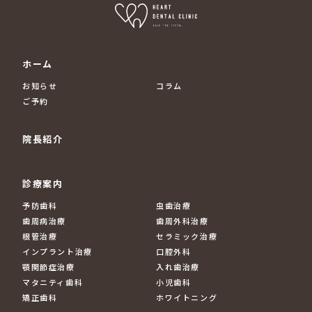
ホーム
お知らせ
コラム
ご予約
院長紹介
診療案内
予防歯科
虫歯治療
歯周病治療
歯周外科治療
根管治療
セラミック治療
インプラント治療
口腔外科
顎関節症治療
入れ歯治療
マタニティ歯科
小児歯科
矯正歯科
ホワイトニング