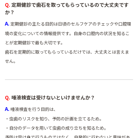
Q. 定期健診で歯石を取ってもらっているので大丈夫です
か？
A.
定期健診の主たる目的は日頃のセルフケアのチェックや口腔環
境の変化についての情報提供です。自身の口腔内の状況を知るこ
とが定期健診で最も大切です。
歯石を定期的に取ってもらっているだけでは、大丈夫とは言えま
せん。
Q. 唾液検査は受けないといけませんか？
A.
唾液検査を行う目的は、
・虫歯のリスクを知り、予防の計画を立てるため。
・自分のデータを用いて虫歯の成り立ちを知るため。
予防は受け身で行うものではなく、自発的に行わないと意味があ