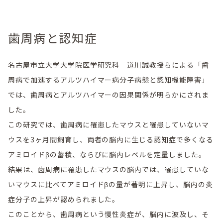
歯周病と認知症
名古屋市立大学大学院医学研究科 道川誠教授らによる「歯
周病で加速するアルツハイマー病分子病態と認知機能障害」
では、歯周病とアルツハイマーの因果関係が明らかにされま
した。
この研究では、歯周病に罹患したマウスと罹患していないマ
ウスを3ヶ月間飼育し、両者の脳内に生じる認知症で多くなる
アミロイドβの蓄積、ならびに脳内レベルを定量しました。
結果は、歯周病に罹患したマウスの脳内では、罹患していな
いマウスに比べてアミロイドβの量が著明に上昇し、脳内の炎
症分子の上昇が認められました。
このことから、歯周病という慢性炎症が、脳内に波及し、そ