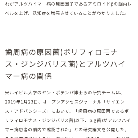
れがアルツハイマー病の原因因子であるアミロイドβの脳内レ
ベルを上げ、認知症を増悪させていることがわかりました。
歯周病の原因菌(ポリフィロモナ
ス・ジンジバリス菌)とアルツハイ
マー病の関係
米ルイビル大学のヤン・ポテンパ博士らの研究チームは、
2019年1月23日、オープンアクセスジャーナル「サイエン
ス・アドバンシーズ」において、「歯周病の原因菌であるポ
リフィロモナス・ジンジバリス菌(以下、p.g菌)がアルツハイ
マー病患者の脳内で確認された」との研究論文を公開した。