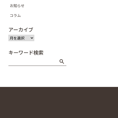
お知らせ
コラム
アーカイブ
ア
ー
カ
キーワード検索
イ
ブ