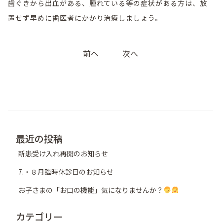
歯ぐきから出血がある、腫れている等の症状がある方は、放
置せず早めに歯医者にかかり治療しましょう。
投
前へ
次へ
稿
ナ
ビ
ゲ
ー
シ
最近の投稿
ョ
新患受け入れ再開のお知らせ
ン
7.・８月臨時休診日のお知らせ
お子さまの「お口の機能」気になりませんか？
カテゴリー