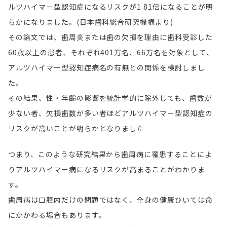
ルツハイマー型認知症になるリスクが1.81倍になることが明
らかになりました。(日本歯科総合研究機構より)
その論文では、歯周炎または歯の欠損を理由に歯科受診した
60歳以上の患者、それぞれ401万名、66万名を対象として、
アルツハイマー型認知症病名の有無との関係を検討しまし
た。
その結果、性・年齢の影響を統計学的に除外しても、歯数が
少ない者、欠損歯数が多い者ほどアルツハイマー型認知症の
リスクが高いことが明らかとなりました
つまり、このような研究結果から歯周病に罹患することによ
りアルツハイマー病になるリスクが高まることがわかりま
す。
歯周病は口腔内だけの問題ではなく、全身の健康ひいては命
にかかわる場合もあります。