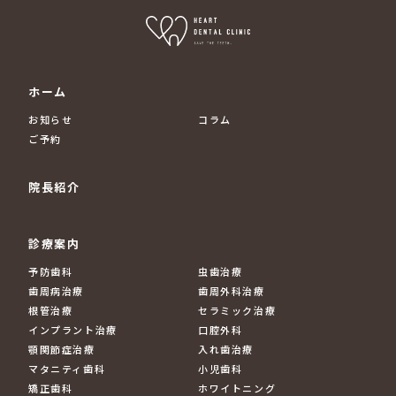
ホーム
お知らせ
コラム
ご予約
院長紹介
診療案内
予防歯科
虫歯治療
歯周病治療
歯周外科治療
根管治療
セラミック治療
インプラント治療
口腔外科
顎関節症治療
入れ歯治療
マタニティ歯科
小児歯科
矯正歯科
ホワイトニング