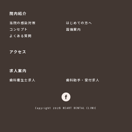
院内紹介
当院の感染対策
はじめての方へ
コンセプト
設備案内
よくある質問
アクセス
求人案内
歯科衛生士求人
歯科助手・受付求人
Copyright 2026 HEART DENTAL CLINIC