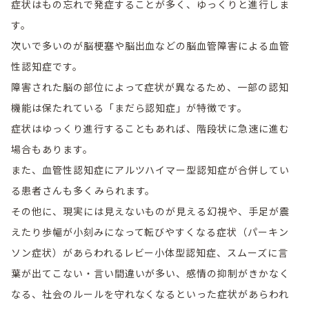
症状はもの忘れで発症することが多く、ゆっくりと進行しま
す。
次いで多いのが脳梗塞や脳出血などの脳血管障害による血管
性認知症です。
障害された脳の部位によって症状が異なるため、一部の認知
機能は保たれている「まだら認知症」が特徴です。
症状はゆっくり進行することもあれば、階段状に急速に進む
場合もあります。
また、血管性認知症にアルツハイマー型認知症が合併してい
る患者さんも多くみられます。
その他に、現実には見えないものが見える幻視や、手足が震
えたり歩幅が小刻みになって転びやすくなる症状（パーキン
ソン症状）があらわれるレビー小体型認知症、スムーズに言
葉が出てこない・言い間違いが多い、感情の抑制がきかなく
なる、社会のルールを守れなくなるといった症状があらわれ