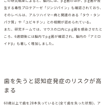
この研究結果によると、脳内には、p.g菌のほか、p.g菌が産
生する毒性プロテアーゼ「ジンジパイン」も確認されており、
そのレベルは、アルツハイマー病と関連のある「タウ・タン
パク質」や「ユビキチン」との相関が認められている。
また、研究チームでは、マウスの口内にp.g菌を感染させたと
ころ、6週間後には脳内でp.g菌が確認され、脳内の「アミロ
イドβ」も著しく増加しました。
歯を失うと認知症発症のリスクが高
まる
60歳以上で歯を28本失っていると(全て歯を失った状態)、ア