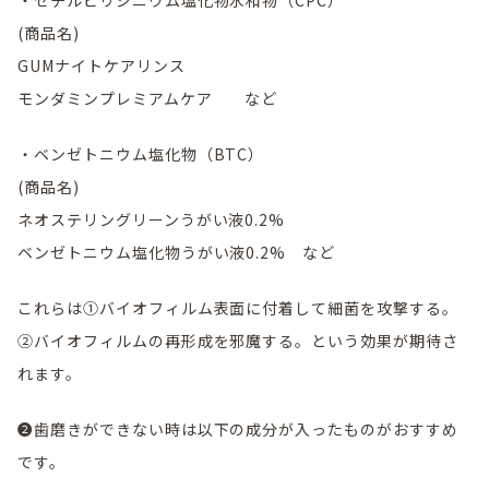
(商品名)
GUMナイトケアリンス
モンダミンプレミアムケア など
・ベンゼトニウム塩化物（BTC）
(商品名)
ネオステリングリーンうがい液0.2%
ベンゼトニウム塩化物うがい液0.2% など
これらは①バイオフィルム表面に付着して細菌を攻撃する。
②バイオフィルムの再形成を邪魔する。という効果が期待さ
れます。
❷歯磨きができない時は以下の成分が入ったものがおすすめ
です。