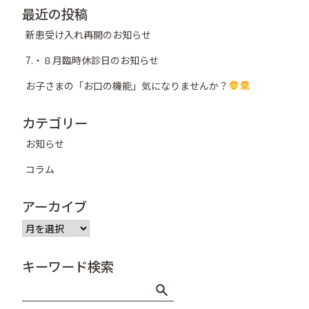
シ
最近の投稿
ョ
新患受け入れ再開のお知らせ
ン
7.・８月臨時休診日のお知らせ
お子さまの「お口の機能」気になりませんか？
カテゴリー
お知らせ
コラム
アーカイブ
ア
ー
カ
キーワード検索
イ
ブ