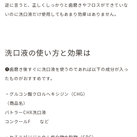
逆に言うと、正しくしっかりと歯磨きやフロスができていな
いのに洗口液だけ使用してもあまり効果はありません。
洗口液の使い方と効果は
❶歯磨き後すぐに洗口液を使うのであれば以下の成分が入っ
たものがおすすめです。
・グルコン酸クロルヘキシジン（CHG）
（商品名）
バトラーCHX洗口液
コンクールF など
・セチルピリジニウム塩化物水和物（CPC）