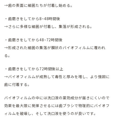
→歯の表面に細菌たちが付着し始める。
・歯磨きをしてから8~48時間後
→さらに多様な細菌が付着し、集落が形成される。
・歯磨きをしてから48~72時間後
→形成された細菌の集落が膜状のバイオフィルムに覆われ
る。
・歯磨きをしてから72時間後以上
→バイオフィルムが成熟して毒性と厚みを増し、より強固に
歯に付着する。
バイオフィルムの中には洗口液の薬効成分が届きにくいので
効果を最大限に発揮させるには歯ブラシで物理的にバイオフ
ィルムを破壊し、そして洗口液を使うのが良いです。