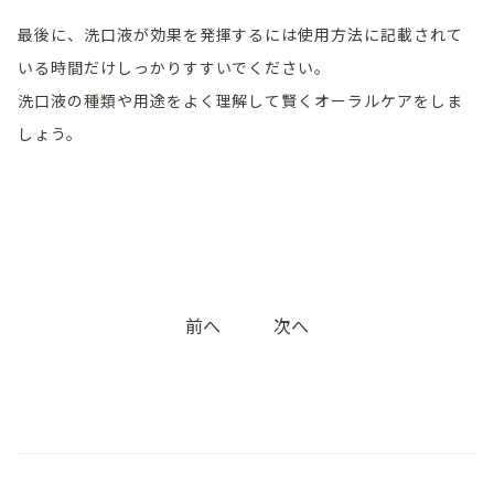
最後に、洗口液が効果を発揮するには使用方法に記載されて
いる時間だけしっかりすすいでください。
洗口液の種類や用途をよく理解して賢くオーラルケアをしま
しょう。
投
前へ
次へ
稿
ナ
ビ
ゲ
ー