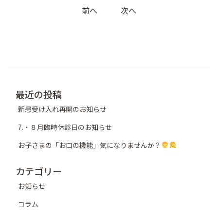
前へ
次へ
稿
ナ
ビ
ゲ
ー
シ
最近の投稿
ョ
新患受け入れ再開のお知らせ
ン
7.・８月臨時休診日のお知らせ
お子さまの「お口の機能」気になりませんか？
カテゴリー
お知らせ
コラム