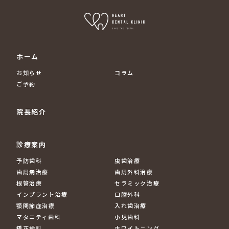
ホーム
お知らせ
コラム
ご予約
院長紹介
診療案内
予防歯科
虫歯治療
歯周病治療
歯周外科治療
根管治療
セラミック治療
インプラント治療
口腔外科
顎関節症治療
入れ歯治療
マタニティ歯科
小児歯科
矯正歯科
ホワイトニング