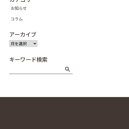
お知らせ
コラム
アーカイブ
ア
ー
カ
キーワード検索
イ
ブ