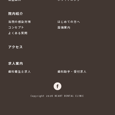
院内紹介
当院の感染対策
はじめての方へ
コンセプト
設備案内
よくある質問
アクセス
求人案内
歯科衛生士求人
歯科助手・受付求人
Copyright 2026 HEART DENTAL CLINIC