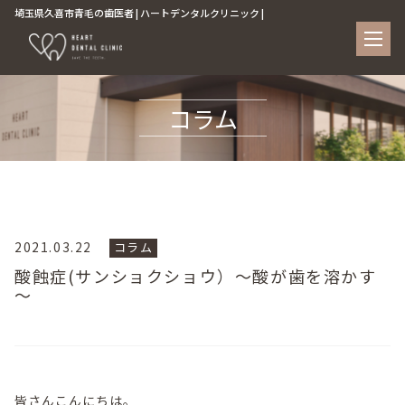
埼玉県久喜市青毛の歯医者 | ハートデンタルクリニック |
コラム
2021.03.22
コラム
酸蝕症(サンショクショウ）～酸が歯を溶かす
～
皆さんこんにちは。