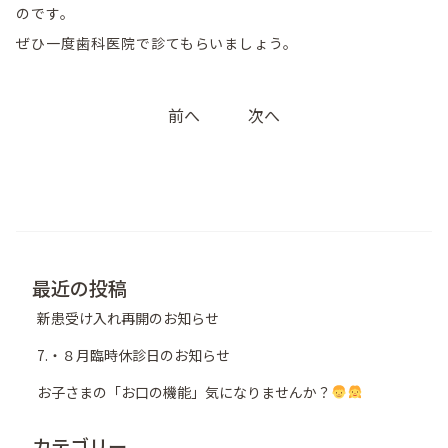
のです。
ぜひ一度歯科医院で診てもらいましょう。
投
前へ
次へ
稿
ナ
ビ
ゲ
ー
シ
最近の投稿
ョ
新患受け入れ再開のお知らせ
ン
7.・８月臨時休診日のお知らせ
お子さまの「お口の機能」気になりませんか？
カテゴリー