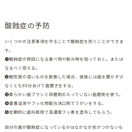
酸蝕症の予防
いくつかの注意事項を守ることで酸蝕症を防ぐことができま
す。
❶酸蝕症の原因になる食べ物や飲み物を知っておく。または
なるべく控える。
❷酸性度の高いものを飲食した場合、直後には歯を磨かず少
なくとも60分あけて歯磨きをする。
❸柔らかい歯ブラシと研磨剤の入っていない歯磨剤を使う。
❹重曹溶液やフッ化物配合洗口剤でうがいをする。
❺定期的に歯科医院で高濃度フッ素を塗布してもらう。
自分の歯が酸蝕症になっているかはなかなか気がつかないも