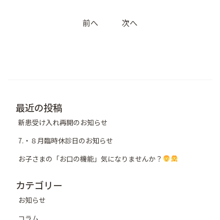
投
前へ
次へ
稿
ナ
ビ
ゲ
ー
シ
最近の投稿
ョ
新患受け入れ再開のお知らせ
ン
7.・８月臨時休診日のお知らせ
お子さまの「お口の機能」気になりませんか？
カテゴリー
お知らせ
コラム