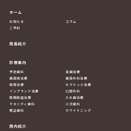
ホーム
お知らせ
コラム
ご予約
院長紹介
診療案内
予防歯科
虫歯治療
歯周病治療
歯周外科治療
根管治療
セラミック治療
インプラント治療
口腔外科
顎関節症治療
入れ歯治療
マタニティ歯科
小児歯科
矯正歯科
ホワイトニング
院内紹介