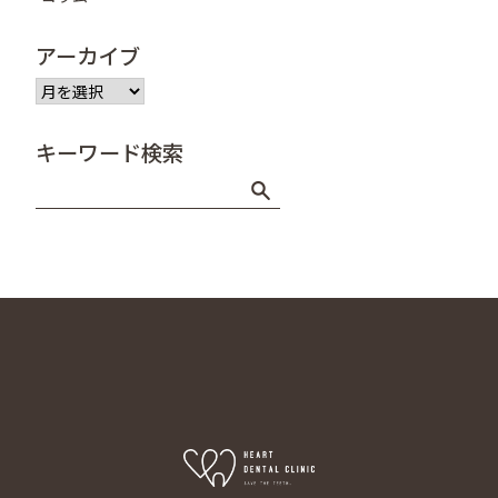
アーカイブ
ア
ー
カ
キーワード検索
イ
ブ