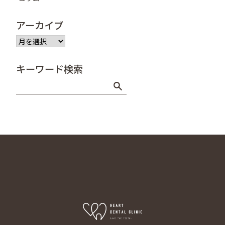
アーカイブ
ア
ー
カ
キーワード検索
イ
ブ