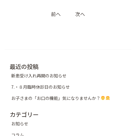
投
前へ
次へ
稿
ナ
ビ
ゲ
ー
シ
最近の投稿
ョ
新患受け入れ再開のお知らせ
ン
7.・８月臨時休診日のお知らせ
お子さまの「お口の機能」気になりませんか？
カテゴリー
お知らせ
コラム