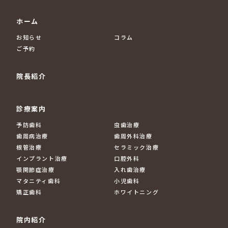
ホーム
お知らせ
コラム
ご予約
院長紹介
診療案内
予防歯科
虫歯治療
歯周病治療
歯周外科治療
根管治療
セラミック治療
インプラント治療
口腔外科
顎関節症治療
入れ歯治療
マタニティ歯科
小児歯科
矯正歯科
ホワイトニング
院内紹介