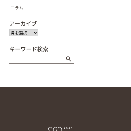
コラム
アーカイブ
ア
ー
カ
キーワード検索
イ
ブ