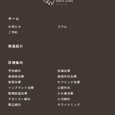
ホーム
お知らせ
コラム
ご予約
院長紹介
診療案内
予防歯科
虫歯治療
歯周病治療
歯周外科治療
根管治療
セラミック治療
インプラント治療
口腔外科
顎関節症治療
入れ歯治療
マタニティ歯科
小児歯科
矯正歯科
ホワイトニング