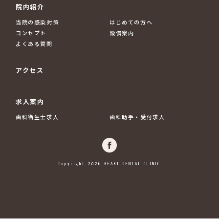
院内紹介
当院の感染対策
はじめての方へ
コンセプト
設備案内
よくある質問
アクセス
求人案内
歯科衛生士求人
歯科助手・受付求人
Copyright 2026 HEART DENTAL CLINIC