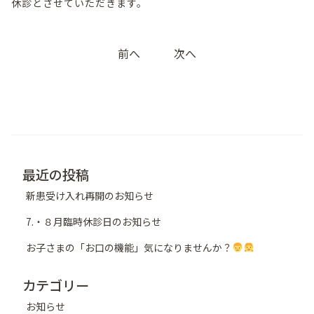
休診とさせていただきます。
投
前へ
次へ
稿
ナ
ビ
ゲ
ー
シ
最近の投稿
ョ
新患受け入れ再開のお知らせ
ン
7.・８月臨時休診日のお知らせ
お子さまの「お口の機能」気になりませんか？
カテゴリー
お知らせ