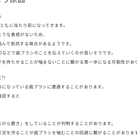
る
とともに当たり前になってきます。
ような食感がないため、
噛んで抵抗する場合があるようです。
Dなどで歯ブラシのことを伝えていくのが良いそうです。
ジを持たせることが噛まないことに繋がる第一歩になる可能性があ
?!
ロになっている歯ブラシに遭遇することがあります。
確認すると
ながら磨き」をしていることが判明することがあります。
状況を作ることが歯ブラシを噛むことの回避に繋がることがありま