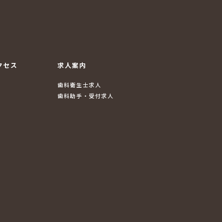
クセス
求人案内
歯科衛生士求人
歯科助手・受付求人