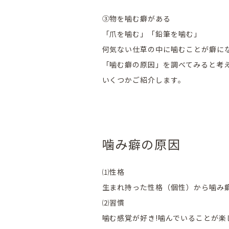
③物を噛む癖がある
「爪を噛む」「鉛筆を噛む」
何気ない仕草の中に噛むことが癖に
「噛む癖の原因」を調べてみると考
いくつかご紹介します。
噛み癖の原因
⑴性格
生まれ持った性格（個性）から噛み
⑵習慣
噛む感覚が好き!噛んでいることが楽