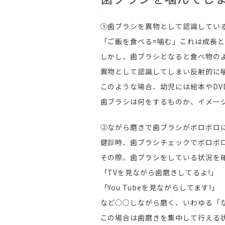
①歯ブラシを異物として認識してい
「ご飯を食べる=噛む」これは成長
しかし、歯ブラシとなると食べ物の
異物として認識してしまい反射的に
このような場合、幼児には絵本やDV
歯ブラシは何をするものか、イメー
②ながら磨きで歯ブラシがボロボロに
健診時、歯ブラシチェックでボロボ
その際、歯ブラシをしている状況を
「TVを見ながら歯磨きしてるよ!」
「You Tubeを見ながらしてます!」
など○○しながら磨く、いわゆる「
この場合は歯磨きを集中して行える