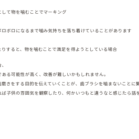
として物を噛むことでマーキング
ボロボロになるまで噛み気持ちを落ち着けていることがあります
たりすると、物を噛むことで満足を得ようとしている場合
合、
である可能性が高く、改善が難しいかもしれません。
歯磨きをする目的を伝えていくことが、歯ブラシを噛まないことに
れば子供の雰囲気を観察したり、何かいつもと違うなと感じたら話