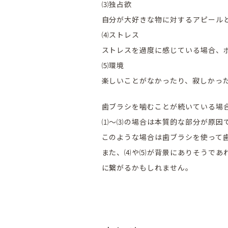
⑶独占欲
自分が大好きな物に対するアピール
⑷ストレス
ストレスを過度に感じている場合、
⑸環境
楽しいことがなかったり、寂しかっ
歯ブラシを噛むことが続いている場
⑴〜⑶の場合は本質的な部分が原因
このような場合は歯ブラシを使って
また、⑷や⑸が背景にありそうであ
に繋がるかもしれません。