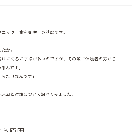
リニック」歯科衛生士の秋庭です。
したか。
受けにくるお子様が多いのですが、その際に保護者の方から
いるんです」
てるだけなんです」
う原因と対策について調べてみました。
まう原因