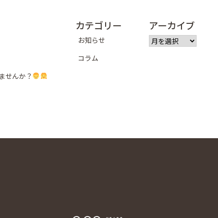
ゲ
カテゴリー
アーカイブ
ー
ア
お知らせ
シ
ー
コラム
カ
ョ
イ
ませんか？
ブ
ン