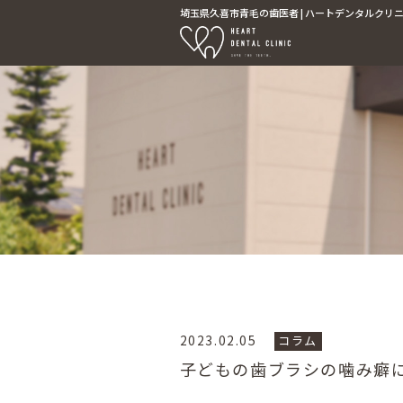
埼玉県久喜市青毛の歯医者 | ハートデンタルクリニッ
2023.02.05
コラム
子どもの歯ブラシの噛み癖