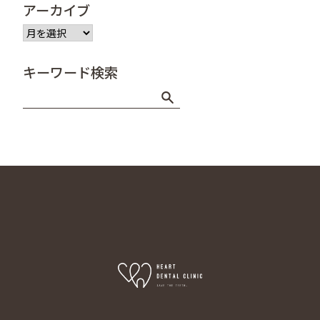
アーカイブ
ア
ー
カ
キーワード検索
イ
ブ