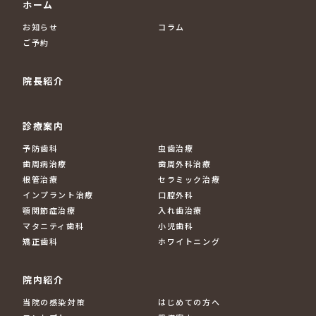
ホーム
お知らせ
コラム
ご予約
院長紹介
診療案内
予防歯科
虫歯治療
歯周病治療
歯周外科治療
根管治療
セラミック治療
インプラント治療
口腔外科
顎関節症治療
入れ歯治療
マタニティ歯科
小児歯科
矯正歯科
ホワイトニング
院内紹介
当院の感染対策
はじめての方へ