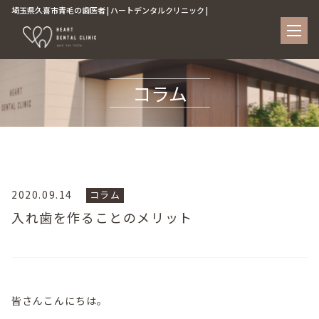
埼玉県久喜市青毛の歯医者 | ハートデンタルクリニック |
コラム
2020.09.14
コラム
入れ歯を作ることのメリット
皆さんこんにちは。