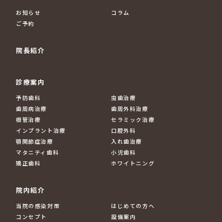
お知らせ
コラム
ご予約
院長紹介
診療案内
予防歯科
虫歯治療
歯周病治療
歯周外科治療
根管治療
セラミック治療
インプラント治療
口腔外科
顎関節症治療
入れ歯治療
マタニティ歯科
小児歯科
矯正歯科
ホワイトニング
院内紹介
当院の感染対策
はじめての方へ
コンセプト
設備案内