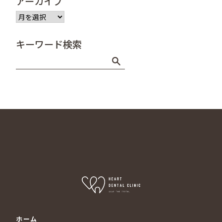
アーカイブ
ア
ー
カ
キーワード検索
イ
ブ
ホーム