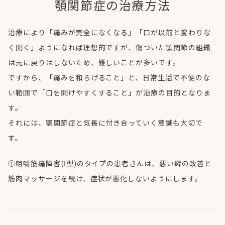
顎関節症の治療方法
治療により「痛みが完全になくなる」「口が以前と変わりな
く開く」ようになれば理想的ですが、傷ついた顎関節の組織
は元に戻りはしないため、難しいことが多いです。
ですから、「痛みを和らげること」と、日常生活で不便のな
い範囲で「口を開けやすくすること」が治療の目的となりま
す。
それには、顎関節症と気長に付き合っていく意識も大切で
す。
①咀嚼筋痛障害(Ⅰ型)のタイプの患者さんは、悪い癖の改善と
筋肉マッサージを続け、症状が悪化しないようにします。