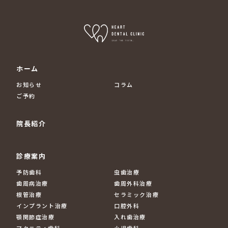
ホーム
お知らせ
コラム
ご予約
院長紹介
診療案内
予防歯科
虫歯治療
歯周病治療
歯周外科治療
根管治療
セラミック治療
インプラント治療
口腔外科
顎関節症治療
入れ歯治療
マタニティ歯科
小児歯科