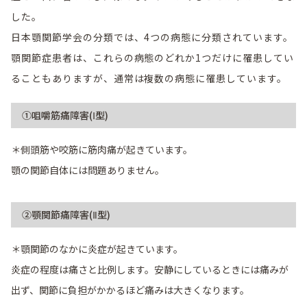
した。
日本顎関節学会の分類では、4つの病態に分類されています。
顎関節症患者は、これらの病態のどれか1つだけに罹患してい
ることもありますが、通常は複数の病態に罹患しています。
①咀嚼筋痛障害(Ⅰ型)
＊側頭筋や咬筋に筋肉痛が起きています。
顎の関節自体には問題ありません。
②顎関節痛障害(Ⅱ型)
＊顎関節のなかに炎症が起きています。
炎症の程度は痛さと比例します。安静にしているときには痛みが
出ず、関節に負担がかかるほど痛みは大きくなります。