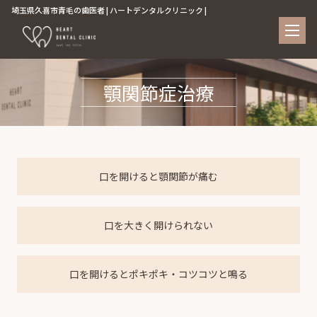
埼玉県久喜市青毛の歯医者 | ハートデンタルクリニック |
顎関節症治療
口を開けると顎関節が痛む
口を大きく開けられない
口を開けるとポキポキ・コツコツと鳴る