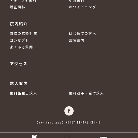
矯正歯科
ホワイトニング
院内紹介
当院の感染対策
はじめての方へ
コンセプト
設備案内
よくある質問
アクセス
求人案内
歯科衛生士求人
歯科助手・受付求人
Copyright 2026 HEART DENTAL CLINIC