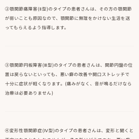
②顎関節痛障害(Ⅱ型)のタイプの患者さんは、その方の顎関節
が弱いことも原因なので、顎関節に無理をかけない生活を送
ってもらえるよう指導します。
③顎関節円板障害(Ⅲ型)のタイプの患者さんは、関節円盤の位
置は戻らないといっても、悪い癖の改善や開口ストレッチで
十分に症状が軽くなります。(痛みがなく、音が鳴るだけなら
治療は必要ありません)
④変形性顎関節症(Ⅳ型)のタイプの患者さんは、変形と聞くと