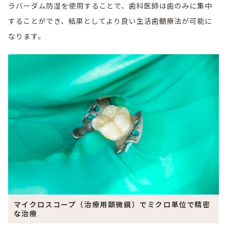
ラバーダム防湿を使用することで、歯科医師は歯のみに集中
することができ、結果としてより良い生活歯髄療法が可能に
なります。
マイクロスコープ（治療用顕微鏡）でミクロ単位で精密
な治療