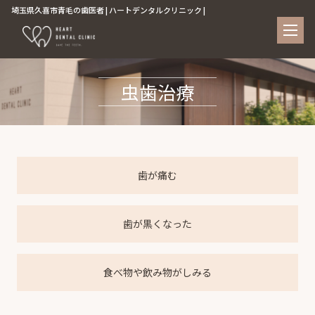
埼玉県久喜市青毛の歯医者 | ハートデンタルクリニック |
虫歯治療
歯が痛む
歯が黒くなった
食べ物や飲み物がしみる