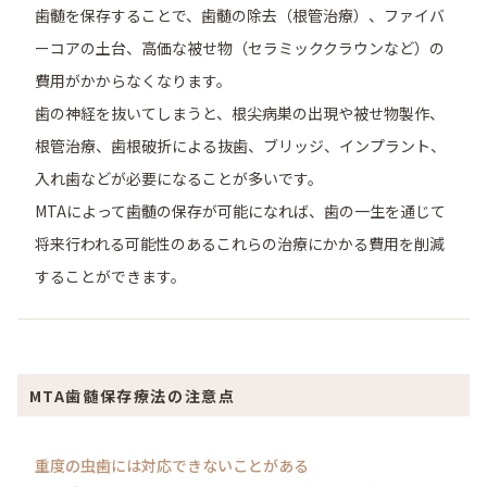
歯髄を保存することで、歯髄の除去（根管治療）、ファイバ
ーコアの土台、高価な被せ物（セラミッククラウンなど）の
費用がかからなくなります。
歯の神経を抜いてしまうと、根尖病巣の出現や被せ物製作、
根管治療、歯根破折による抜歯、ブリッジ、インプラント、
入れ歯などが必要になることが多いです。
MTAによって歯髄の保存が可能になれば、歯の一生を通じて
将来行われる可能性のあるこれらの治療にかかる費用を削減
することができます。
MTA歯髄保存療法の注意点
重度の虫歯には対応できないことがある