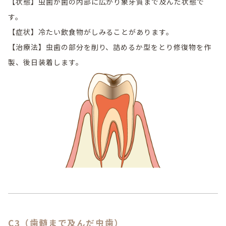
【状態】虫歯が歯の内部に広がり象牙質まで及んだ状態で
す。
【症状】冷たい飲食物がしみることがあります。
【治療法】虫歯の部分を削り、詰めるか型をとり修復物を作
製、後日装着します。
C3（歯髄まで及んだ虫歯）