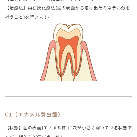
【治療法】再石灰化療法(歯の表面から溶け出たミネラル分を
補うこと)を行います。
C1（エナメル質虫歯）
【状態】歯の表面(エナメル質)に穴が小さく開いている状態で
すが、ほとんど気づきません。