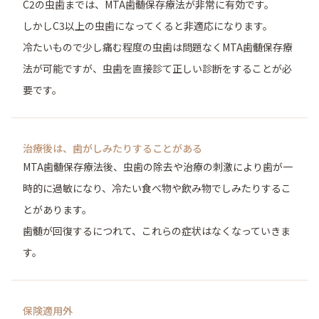
C2の虫歯までは、MTA歯髄保存療法が非常に有効です。
しかしC3以上の虫歯になってくると非適応になります。
冷たいもので少し痛む程度の虫歯は問題なくMTA歯髄保存療
法が可能ですが、虫歯を直接診て正しい診断をすることが必
要です。
治療後は、歯がしみたりすることがある
MTA歯髄保存療法後、虫歯の除去や治療の刺激により歯が一
時的に過敏になり、冷たい食べ物や飲み物でしみたりするこ
とがあります。
歯髄が回復するにつれて、これらの症状はなくなっていきま
す。
保険適用外