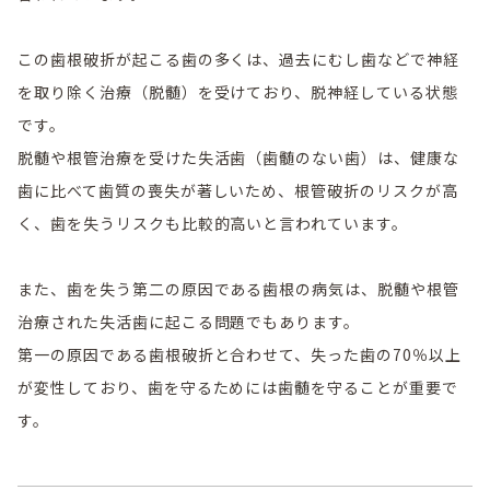
この歯根破折が起こる歯の多くは、過去にむし歯などで神経
を取り除く治療（脱髄）を受けており、脱神経している状態
です。
脱髄や根管治療を受けた失活歯（歯髄のない歯）は、健康な
歯に比べて歯質の喪失が著しいため、根管破折のリスクが高
く、歯を失うリスクも比較的高いと言われています。
また、歯を失う第二の原因である歯根の病気は、脱髄や根管
治療された失活歯に起こる問題でもあります。
第一の原因である歯根破折と合わせて、失った歯の70％以上
が変性しており、歯を守るためには歯髄を守ることが重要で
す。