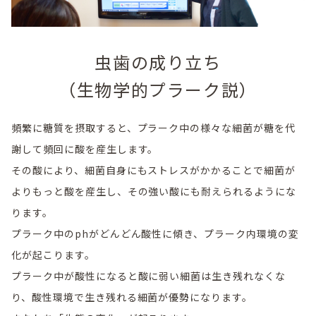
虫歯の成り立ち
（生物学的プラーク説）
頻繁に糖質を摂取すると、プラーク中の様々な細菌が糖を代
謝して頻回に酸を産生します。
その酸により、細菌自身にもストレスがかかることで細菌が
よりもっと酸を産生し、その強い酸にも耐えられるようにな
ります。
プラーク中のphがどんどん酸性に傾き、プラーク内環境の変
化が起こります。
プラーク中が酸性になると酸に弱い細菌は生き残れなくな
り、酸性環境で生き残れる細菌が優勢になります。