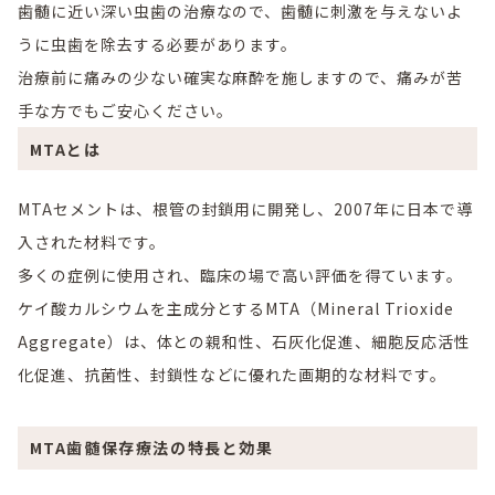
歯髄に近い深い虫歯の治療なので、歯髄に刺激を与えないよ
うに虫歯を除去する必要があります。
治療前に痛みの少ない確実な麻酔を施しますので、痛みが苦
手な方でもご安心ください。
MTAとは
MTAセメントは、根管の封鎖用に開発し、2007年に日本で導
入された材料です。
多くの症例に使用され、臨床の場で高い評価を得ています。
ケイ酸カルシウムを主成分とするMTA（Mineral Trioxide
Aggregate）は、体との親和性、石灰化促進、細胞反応活性
化促進、抗菌性、封鎖性などに優れた画期的な材料です。
MTA歯髄保存療法の特長と効果