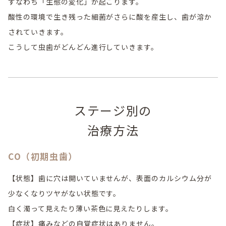
すなわち「生態の変化」が起こります。
酸性の環境で生き残った細菌がさらに酸を産生し、歯が溶か
されていきます。
こうして虫歯がどんどん進行していきます。
ステージ別の
治療方法
CO（初期虫歯）
【状態】歯に穴は開いていませんが、表面のカルシウム分が
少なくなりツヤがない状態です。
白く濁って見えたり薄い茶色に見えたりします。
【症状】痛みなどの自覚症状はありません。