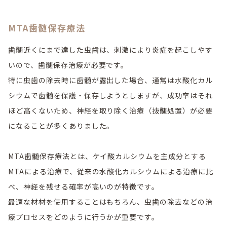
MTA歯髄保存療法
歯髄近くにまで達した虫歯は、刺激により炎症を起こしやす
いので、歯髄保存治療が必要です。
特に虫歯の除去時に歯髄が露出した場合、通常は水酸化カル
シウムで歯髄を保護・保存しようとしますが、成功率はそれ
ほど高くないため、神経を取り除く治療（抜髄処置）が必要
になることが多くありました。
MTA歯髄保存療法とは、ケイ酸カルシウムを主成分とする
MTAによる治療で、従来の水酸化カルシウムによる治療に比
べ、神経を残せる確率が高いのが特徴です。
最適な材材を使用することはもちろん、虫歯の除去などの治
療プロセスをどのように行うかが重要です。