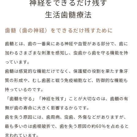
神経をできるだけ残す
生活歯髄療法
歯髄（歯の神経）をできるだけ残すために
歯髄とは、歯の一番奥にある神経や血管がある部分で、歯に
加わるさまざまな刺激を感知し、虫歯から歯を守る機能を持
っています。
歯髄は感覚的な機能だけでなく、保護壁の役割を果たす象牙
質の形成や、むし歯菌と戦う免疫細胞など、防御的な機能も
持っているのです。
「歯髄を守る」「神経を残す」ことが大切なのは、歯髄の有
無が歯の寿命に大きく影響するからです。
歯を失う原因には、歯周病、虫歯、外傷などがありますが、
最も多いのは歯根破折で、歯を失う原因の約60％を占めると
言われています。