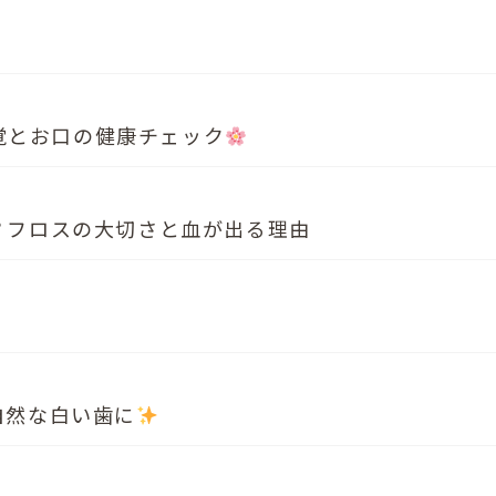
覚とお口の健康チェック
？フロスの大切さと血が出る理由
自然な白い歯に