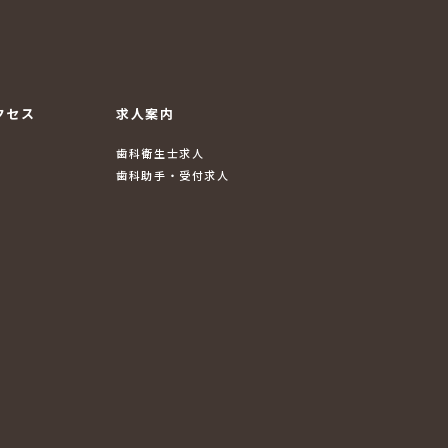
クセス
求人案内
歯科衛生士求人
歯科助手・受付求人