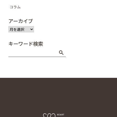
コラム
アーカイブ
ア
ー
カ
キーワード検索
イ
ブ