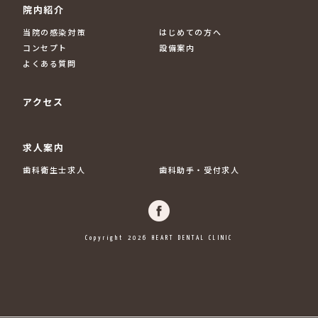
院内紹介
当院の感染対策
はじめての方へ
コンセプト
設備案内
よくある質問
アクセス
求人案内
歯科衛生士求人
歯科助手・受付求人
Copyright 2026 HEART DENTAL CLINIC