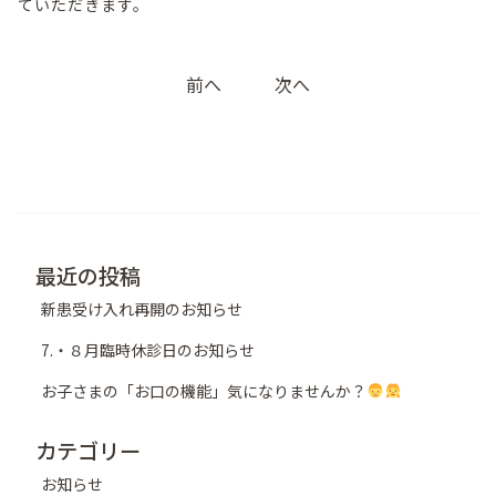
ていただきます。
投
前へ
次へ
稿
ナ
ビ
ゲ
ー
シ
最近の投稿
ョ
新患受け入れ再開のお知らせ
ン
7.・８月臨時休診日のお知らせ
お子さまの「お口の機能」気になりませんか？
カテゴリー
お知らせ