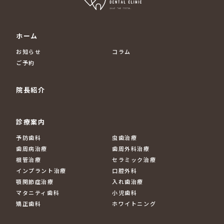
ホーム
お知らせ
コラム
ご予約
院長紹介
診療案内
予防歯科
虫歯治療
歯周病治療
歯周外科治療
根管治療
セラミック治療
インプラント治療
口腔外科
顎関節症治療
入れ歯治療
マタニティ歯科
小児歯科
矯正歯科
ホワイトニング