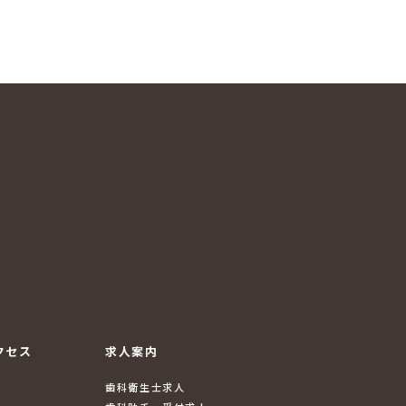
クセス
求人案内
歯科衛生士求人