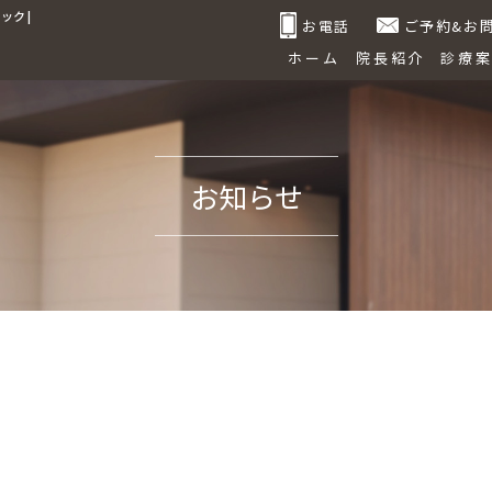
ク |
お電話
ご予約&お
ホーム
院長紹介
診療
お知らせ