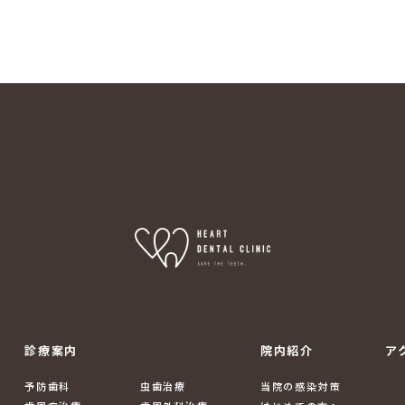
診療案内
院内紹介
ア
予防歯科
虫歯治療
当院の感染対策