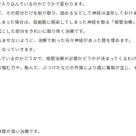
で入り込んでいるのかどうかで変わります。
ば、その部分だけを削り取り、詰めるなどして神経は温存しておけ
しまった場合は、虫歯菌に感染してしまった神経を取る「根管治療
起こした部分をきれいに取り除く治療です。
込ませないように、治療で削った元々神経があった管を埋めます。
くなっていきます。
んでいるのかどうかで、根管治療が必要かどうかが決まってくるわ
な噛む力や、転んだ、ぶつけたなどの外傷により歯に亀裂が生じ、
易度の高い治療です。