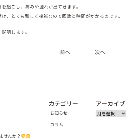
染を起こし、痛みや腫れが出てきます。
療は、とても難しく複雑なので回数と時間がかかるのです。
く説明します。
投
前へ
次へ
稿
ナ
ビ
ゲ
カテゴリー
アーカイブ
ー
ア
お知らせ
シ
ー
コラム
カ
ョ
イ
ませんか？
ブ