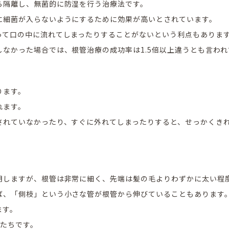
ら隔離し、無菌的に防湿を行う治療法です。
に細菌が入らないようにするために効果が高いとされています。
って口の中に流れてしまったりすることがないという利点もありま
なかった場合では、根管治療の成功率は1.5倍以上違うとも言われ
ります。
れます。
されていなかったり、すぐに外れてしまったりすると、せっかくき
明しますが、根管は非常に細く、先端は髪の毛よりわずかに太い程
ば、「側枝」という小さな管が根管から伸びていることもあります
ます。
菌たちです。