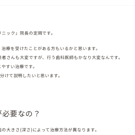
リニック」院長の定岡です。
く治療を受けたことがある方もいるかと思います。
患者さんも大変ですが、行う歯科医師もかなり大変なんです。
じやすい治療です。
に分けて説明したいと思います。
が必要なの？
の大きさ(深さ)によって治療方法が異なります。