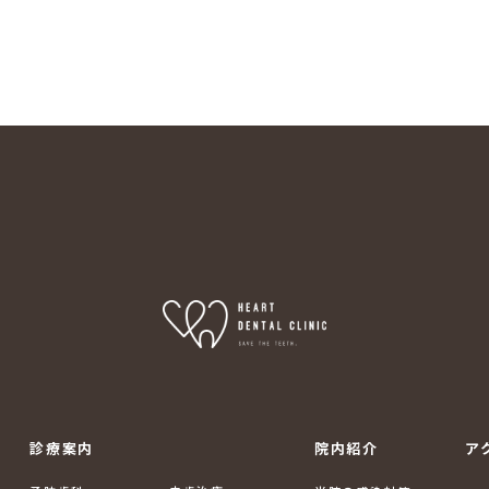
ン
診療案内
院内紹介
ア