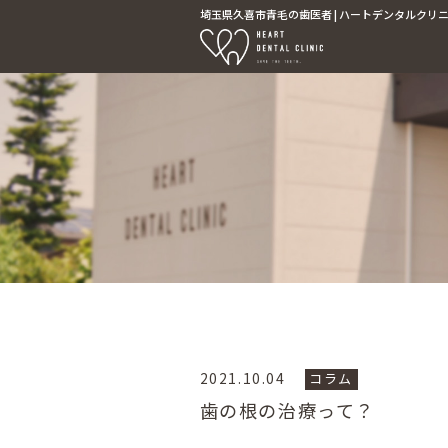
埼玉県久喜市青毛の歯医者 | ハートデンタルクリニッ
2021.10.04
コラム
歯の根の治療って？