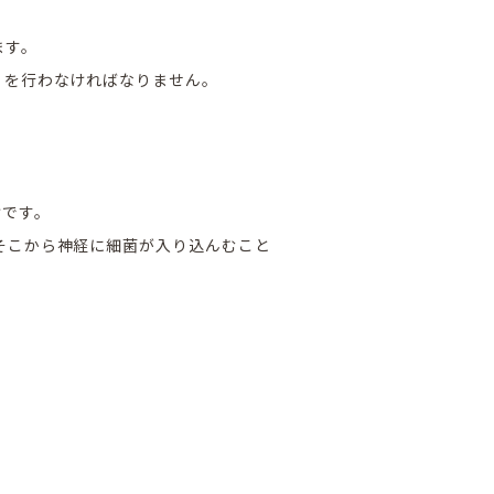
ます。
」を行わなければなりません。
けです。
そこから神経に細菌が入り込んむこと