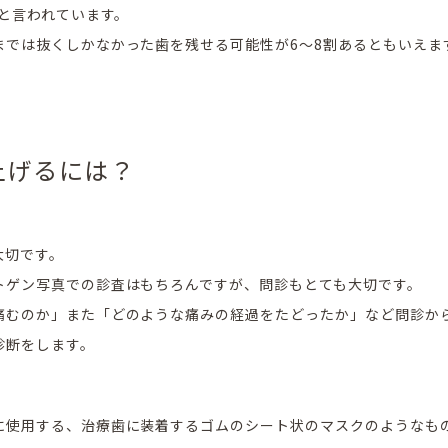
%と言われています。
までは抜くしかなかった歯を残せる可能性が6〜8割あるともいえま
上げるには？
大切です。
トゲン写真での診査はもちろんですが、問診もとても大切です。
痛むのか」また「どのような痛みの経過をたどったか」など問診か
診断をします。
に使用する、治療歯に装着するゴムのシート状のマスクのようなも