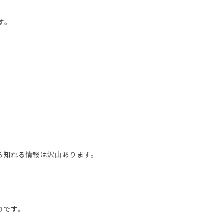
す。
ら知れる情報は沢山あります。
のです。