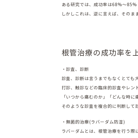
ある研究では、成功率は68%〜85
しかしこれは、逆に言えば、そのま
根管治療の成功率を
・診査、診断
診査、診断は言うまでもなくとても
打診、触診などの臨床的診査やレン
「いつから痛むのか」「どんな時に
そのような診査を複合的に判断して
・無菌的治療(ラバーダム防湿)
ラバーダムとは、根管治療を行う際