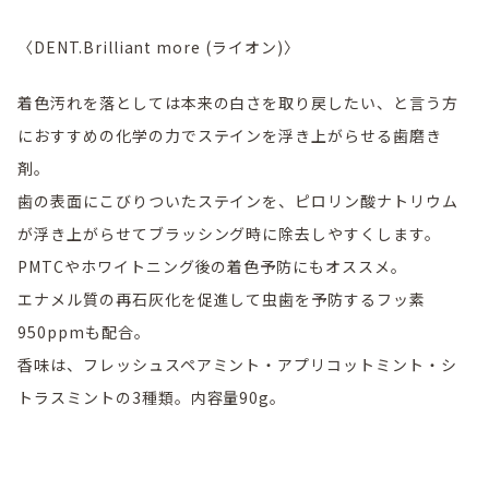
〈DENT.Brilliant more (ライオン)〉
着色汚れを落としては本来の白さを取り戻したい、と言う方
におすすめの化学の力でステインを浮き上がらせる歯磨き
剤。
歯の表面にこびりついたステインを、ピロリン酸ナトリウム
が浮き上がらせてブラッシング時に除去しやすくします。
PMTCやホワイトニング後の着色予防にもオススメ。
エナメル質の再石灰化を促進して虫歯を予防するフッ素
950ppmも配合。
香味は、フレッシュスペアミント・アプリコットミント・シ
トラスミントの3種類。内容量90g。