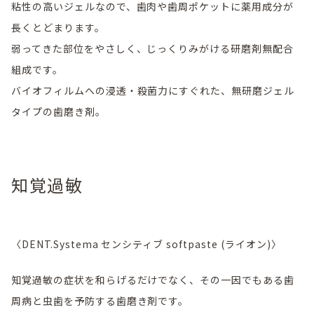
粘性の高いジェルなので、歯肉や歯周ポケットに薬用成分が
長くとどまります。
弱ってきた部位をやさしく、じっくりみがける研磨剤無配合
組成です。
バイオフィルムへの浸透・殺菌力にすぐれた、無研磨ジェル
タイプの歯磨き剤。
知覚過敏
〈DENT.Systema センシティブ softpaste (ライオン)〉
知覚過敏の症状を和らげるだけでなく、その一因でもある歯
周病と虫歯を予防する歯磨き剤です。