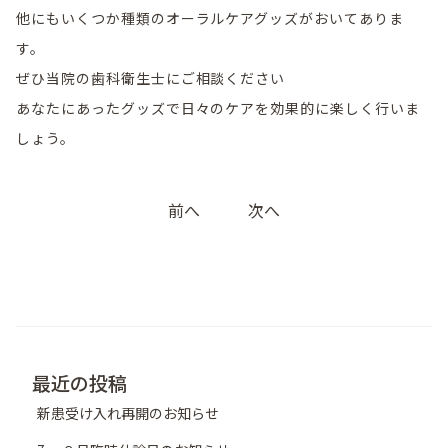
他にもいくつか種類のオーラルケアグッズがおいてありま
す。
ぜひ当院の歯科衛生士にご相談ください
あなたにあったグッズで日々のケアを効果的に楽しく行いま
しょう。
投
前へ
次へ
稿
ナ
ビ
ゲ
ー
シ
最近の投稿
ョ
新患受け入れ再開のお知らせ
ン