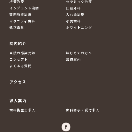
根管治療
セラミック治療
インプラント治療
口腔外科
顎関節症治療
入れ歯治療
マタニティ歯科
小児歯科
矯正歯科
ホワイトニング
院内紹介
当院の感染対策
はじめての方へ
コンセプト
設備案内
よくある質問
アクセス
求人案内
歯科衛生士求人
歯科助手・受付求人