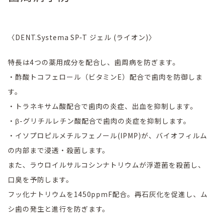
〈DENT.Systema SP-T ジェル (ライオン)〉
特長は4つの薬用成分を配合し、歯周病を防ぎます。
・酢酸トコフェロール（ビタミンE）配合で歯肉を防御しま
す。
・トラネキサム酸配合で歯肉の炎症、出血を抑制します。
・β-グリチルレチン酸配合で歯肉の炎症を抑制します。
・イソプロピルメチルフェノール(IPMP)が、バイオフィルム
の内部まで浸透・殺菌します。
また、ラウロイルサルコシンナトリウムが浮遊菌を殺菌し、
口臭を予防します。
フッ化ナトリウムを1450ppmF配合。再石灰化を促進し、ム
シ歯の発生と進行を防ぎます。