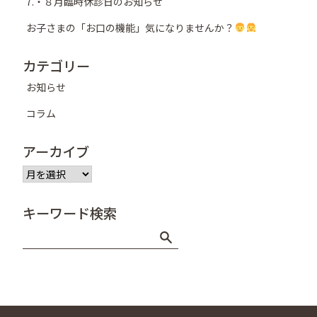
7.・８月臨時休診日のお知らせ
お子さまの「お口の機能」気になりませんか？
カテゴリー
お知らせ
コラム
アーカイブ
ア
ー
カ
キーワード検索
イ
ブ