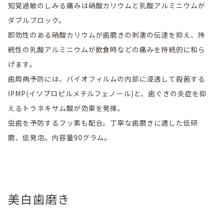
知覚過敏のしみる痛みは硝酸カリウムと乳酸アルミニウムが
ダブルブロック。
即効性のある硝酸カリウムが歯磨きの刺激の伝達を抑え、持
続性の乳酸アルミニウムが飲食時などの痛みを持続的に和ら
げます。
歯周病予防には、バイオフィルムの内部に浸透して殺菌する
IPMP(イソプロピルメチルフェノール)と、歯ぐきの炎症を抑
えるトラネキサム酸が効果を発揮。
虫歯を予防するフッ素も配合。丁寧な歯磨きに適した低研
磨、低発泡。内容量90グラム。
美白歯磨き