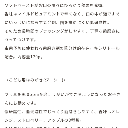
ソフトペーストがお口の隅々にひろがり効果を発揮。
香味はマイルドピュアミントで辛くなく、口の中が泡ですぐ
にいっぱいにならず低発砲、歯を痛めにくい低研磨性。
そのため長時間のブラッシングがしやすく、丁寧な歯磨きに
うってつけです。
虫歯予防に使われる歯磨き剤の草分け的存在。キシリトール
配合。内容量120g。
〈こども用はみがき(ジーシー)〉
フッ素を900ppm配合。うがいができるようになったお子さ
んにお勧めです。
低研磨性、低発泡性でじっくり歯磨きしやすく、香味はオレ
ンジ、ストロベリー、アップルの3種類。