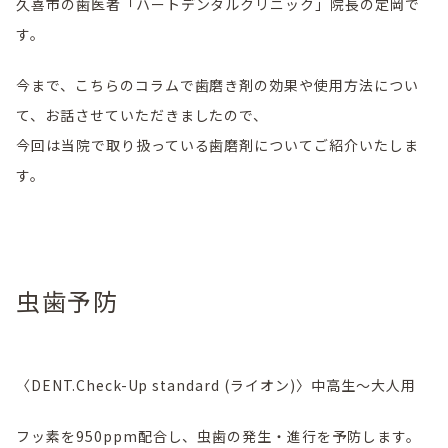
久喜市の歯医者「ハートデンタルクリニック」院長の定岡で
す。
今まで、こちらのコラムで歯磨き剤の効果や使用方法につい
て、お話させていただきましたので、
今回は当院で取り扱っている歯磨剤についてご紹介いたしま
す。
虫歯予防
〈DENT.Check-Up standard (ライオン)〉中高生～大人用
フッ素を950ppm配合し、虫歯の発生・進行を予防します。