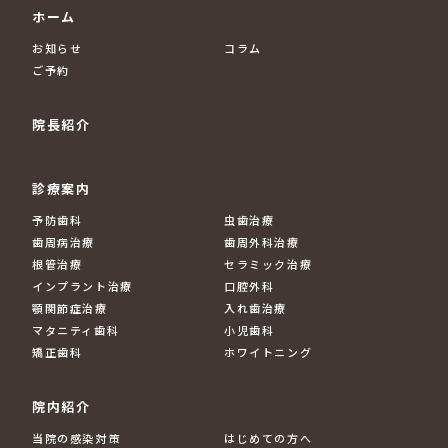
ホーム
お知らせ
コラム
ご予約
院長紹介
診療案内
予防歯科
虫歯治療
歯周病治療
歯周外科治療
根管治療
セラミック治療
インプラント治療
口腔外科
顎関節症治療
入れ歯治療
マタニティ歯科
小児歯科
矯正歯科
ホワイトニング
院内紹介
当院の感染対策
はじめての方へ