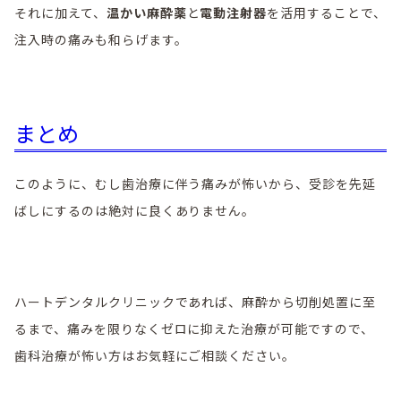
それに加えて、
温かい麻酔薬
と
電動注射器
を活用することで、
注入時の痛みも和らげます。
まとめ
このように、むし歯治療に伴う痛みが怖いから、受診を先延
ばしにするのは絶対に良くありません。
ハートデンタルクリニックであれば、麻酔から切削処置に至
るまで、痛みを限りなくゼロに抑えた治療が可能ですので、
歯科治療が怖い方はお気軽にご相談ください。
投