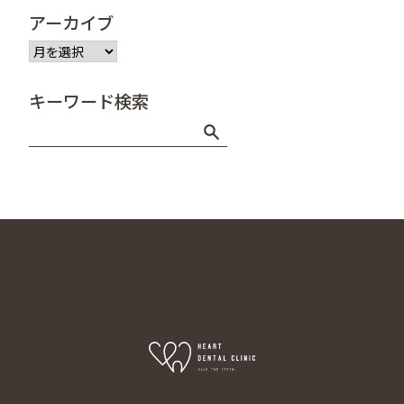
アーカイブ
ア
ー
カ
キーワード検索
イ
ブ