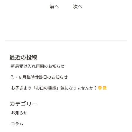
前へ
次へ
稿
ナ
ビ
ゲ
ー
シ
最近の投稿
ョ
新患受け入れ再開のお知らせ
ン
7.・８月臨時休診日のお知らせ
お子さまの「お口の機能」気になりませんか？
カテゴリー
お知らせ
コラム