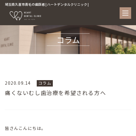
埼玉県久喜市青毛の歯医者 | ハートデンタルクリニック |
コラム
2020.09.14
コラム
痛くないむし歯治療を希望される方へ
皆さんこんにちは。