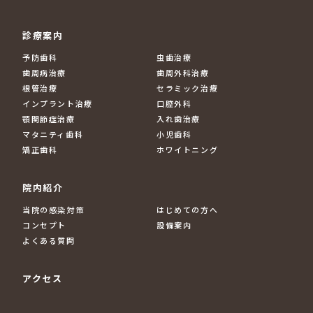
診療案内
予防歯科
虫歯治療
歯周病治療
歯周外科治療
根管治療
セラミック治療
インプラント治療
口腔外科
顎関節症治療
入れ歯治療
マタニティ歯科
小児歯科
矯正歯科
ホワイトニング
院内紹介
当院の感染対策
はじめての方へ
コンセプト
設備案内
よくある質問
アクセス