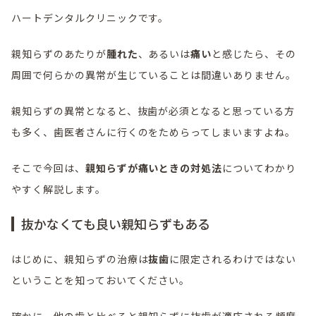
ハートデンタルクリニックです。
親知らずのあたりが
腫れた
、あるいは
痛い
と感じたら、その
周囲で何らかの異常が生じていることは間違いありません。
親知らずの異常となると、抜歯が必須となると思っている方
も多く、歯医者さんに行くのをためらってしまいますよね。
そこで今回は、
親知らずが痛いときの対処法
についてわかり
やすく解説します。
抜かなくても良い親知らずもある
はじめに、親知らずの治療は
抜歯
に限定されるわけではない
ということを知っておいてください。
確かに、他の歯と比べると親知らずに抜歯が適応される頻度