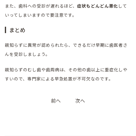
また、歯科への受診が遅れるほど、
症状もどんどん悪化
して
いってしまいますので要注意です。
まとめ
親知らずに異常が認められたら、できるだけ早期に歯医者さ
んを受診しましょう。
親知らずのむし歯や歯周病は、その他の歯以上に重症化しや
すいので、専門家による早急処置が不可欠なのです。
投
前へ
次へ
稿
ナ
ビ
ゲ