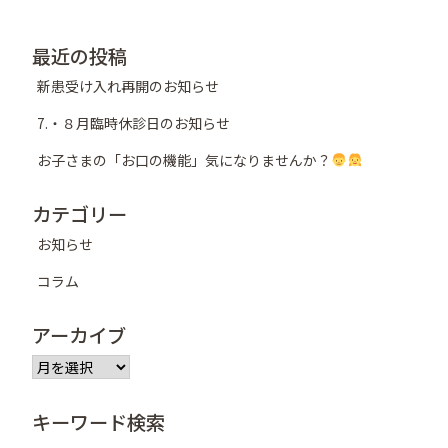
ー
シ
最近の投稿
ョ
新患受け入れ再開のお知らせ
ン
7.・８月臨時休診日のお知らせ
お子さまの「お口の機能」気になりませんか？
カテゴリー
お知らせ
コラム
アーカイブ
ア
ー
カ
キーワード検索
イ
ブ