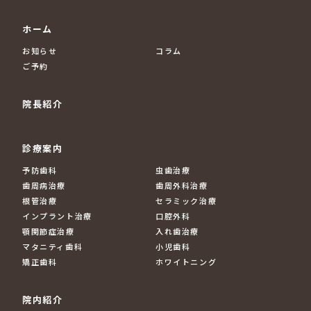
ホーム
お知らせ
コラム
ご予約
院長紹介
診療案内
予防歯科
虫歯治療
歯周病治療
歯周外科治療
根管治療
セラミック治療
インプラント治療
口腔外科
顎関節症治療
入れ歯治療
マタニティ歯科
小児歯科
矯正歯科
ホワイトニング
院内紹介