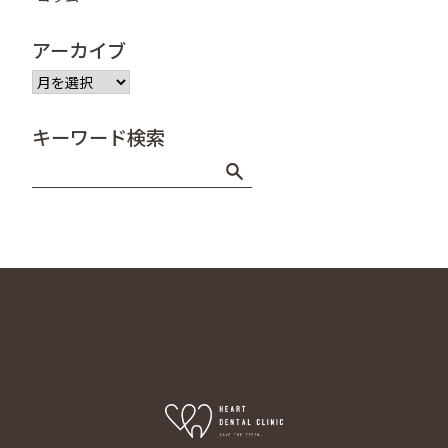
アーカイブ
ア
ー
カ
キーワード検索
イ
ブ