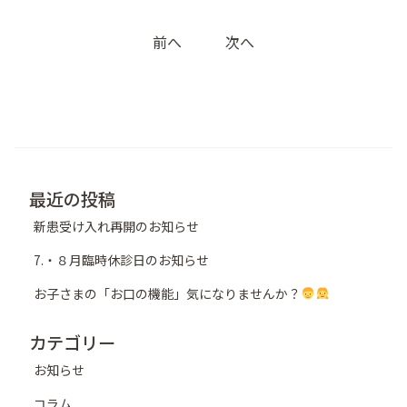
投
前へ
次へ
稿
ナ
ビ
ゲ
ー
シ
最近の投稿
ョ
新患受け入れ再開のお知らせ
ン
7.・８月臨時休診日のお知らせ
お子さまの「お口の機能」気になりませんか？
カテゴリー
お知らせ
コラム