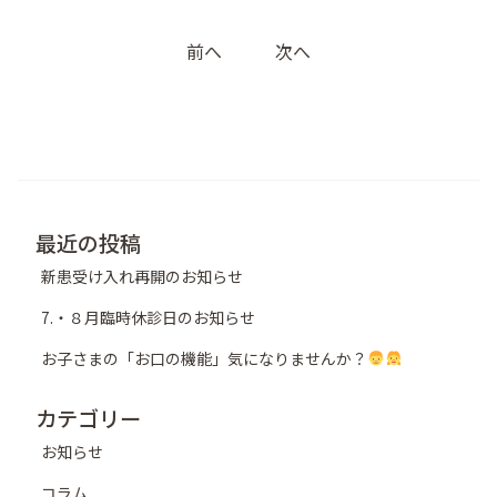
投
前へ
次へ
稿
ナ
ビ
ゲ
ー
シ
最近の投稿
ョ
新患受け入れ再開のお知らせ
ン
7.・８月臨時休診日のお知らせ
お子さまの「お口の機能」気になりませんか？
カテゴリー
お知らせ
コラム