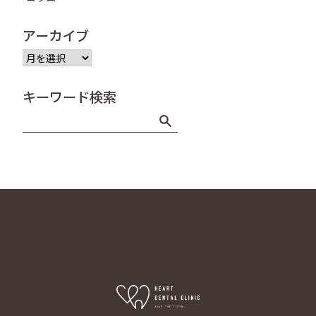
アーカイブ
ア
ー
カ
キーワード検索
イ
ブ