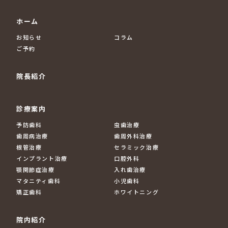
ホーム
お知らせ
コラム
ご予約
院長紹介
診療案内
予防歯科
虫歯治療
歯周病治療
歯周外科治療
根管治療
セラミック治療
インプラント治療
口腔外科
顎関節症治療
入れ歯治療
マタニティ歯科
小児歯科
矯正歯科
ホワイトニング
院内紹介