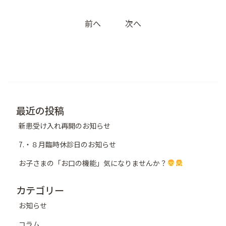
投
前へ
次へ
稿
ナ
ビ
ゲ
ー
シ
最近の投稿
ョ
新患受け入れ再開のお知らせ
ン
7.・８月臨時休診日のお知らせ
お子さまの「お口の機能」気になりませんか？
カテゴリー
お知らせ
コラム