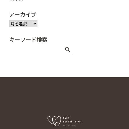
アーカイブ
ア
ー
カ
キーワード検索
イ
ブ