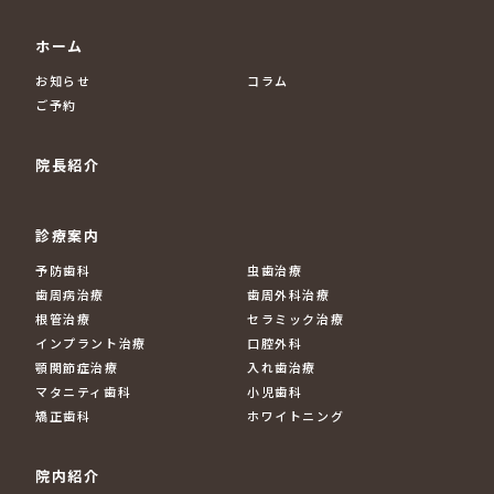
ホーム
お知らせ
コラム
ご予約
院長紹介
診療案内
予防歯科
虫歯治療
歯周病治療
歯周外科治療
根管治療
セラミック治療
インプラント治療
口腔外科
顎関節症治療
入れ歯治療
マタニティ歯科
小児歯科
矯正歯科
ホワイトニング
院内紹介