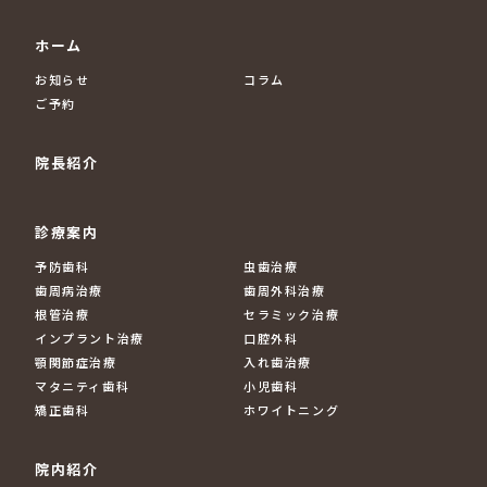
ホーム
お知らせ
コラム
ご予約
院長紹介
診療案内
予防歯科
虫歯治療
歯周病治療
歯周外科治療
根管治療
セラミック治療
インプラント治療
口腔外科
顎関節症治療
入れ歯治療
マタニティ歯科
小児歯科
矯正歯科
ホワイトニング
院内紹介