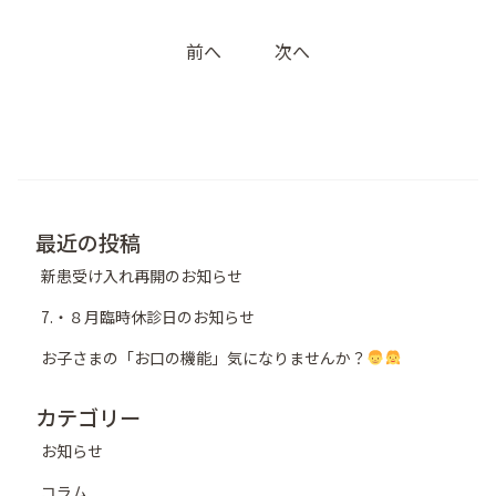
投
前へ
次へ
稿
ナ
ビ
ゲ
ー
シ
最近の投稿
ョ
新患受け入れ再開のお知らせ
ン
7.・８月臨時休診日のお知らせ
お子さまの「お口の機能」気になりませんか？
カテゴリー
お知らせ
コラム