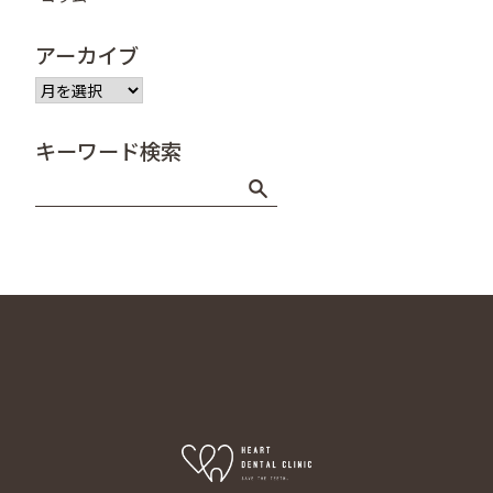
アーカイブ
ア
ー
カ
キーワード検索
イ
ブ