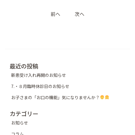
投
前へ
次へ
稿
ナ
ビ
ゲ
ー
シ
最近の投稿
ョ
新患受け入れ再開のお知らせ
ン
7.・８月臨時休診日のお知らせ
お子さまの「お口の機能」気になりませんか？
カテゴリー
お知らせ
コラム