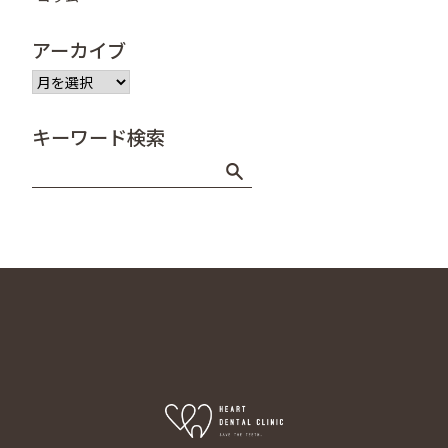
アーカイブ
ア
ー
カ
キーワード検索
イ
ブ