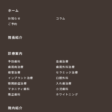
ホーム
お知らせ
コラム
ご予約
院長紹介
診療案内
予防歯科
虫歯治療
歯周病治療
歯周外科治療
根管治療
セラミック治療
インプラント治療
口腔外科
顎関節症治療
入れ歯治療
マタニティ歯科
小児歯科
矯正歯科
ホワイトニング
院内紹介