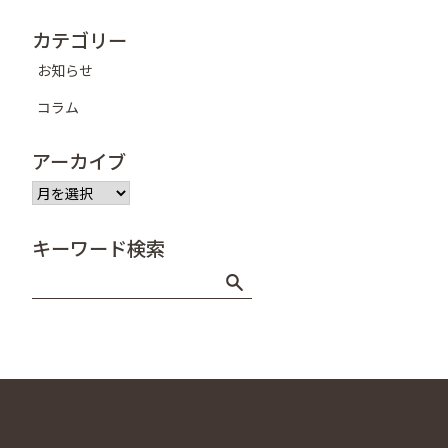
カテゴリー
お知らせ
コラム
アーカイブ
ア
ー
カ
キーワード検索
イ
ブ