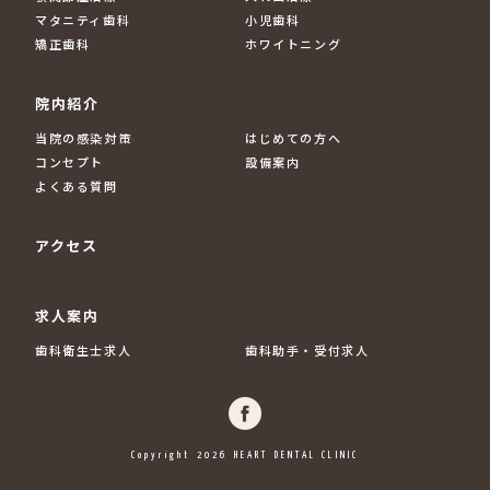
マタニティ歯科
小児歯科
矯正歯科
ホワイトニング
院内紹介
当院の感染対策
はじめての方へ
コンセプト
設備案内
よくある質問
アクセス
求人案内
歯科衛生士求人
歯科助手・受付求人
Copyright 2026 HEART DENTAL CLINIC