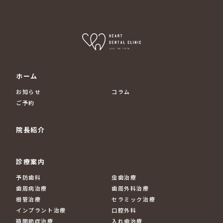
ホーム
お知らせ
コラム
ご予約
院長紹介
診療案内
予防歯科
虫歯治療
歯周病治療
歯周外科治療
根管治療
セラミック治療
インプラント治療
口腔外科
顎関節症治療
入れ歯治療