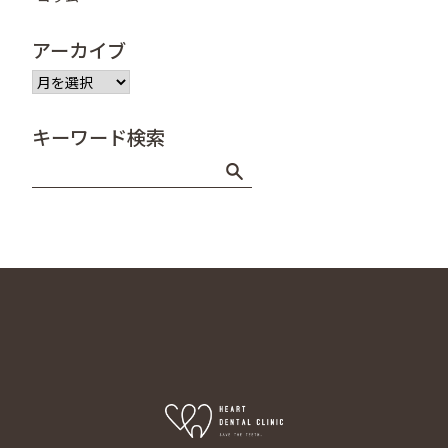
アーカイブ
ア
ー
カ
キーワード検索
イ
ブ