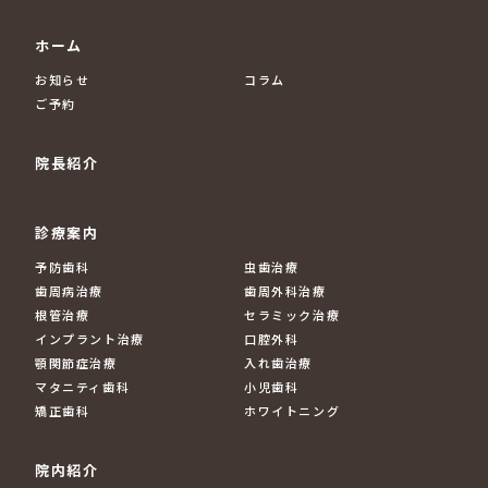
ホーム
お知らせ
コラム
ご予約
院長紹介
診療案内
予防歯科
虫歯治療
歯周病治療
歯周外科治療
根管治療
セラミック治療
インプラント治療
口腔外科
顎関節症治療
入れ歯治療
マタニティ歯科
小児歯科
矯正歯科
ホワイトニング
院内紹介