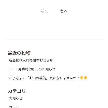
投
前へ
次へ
稿
ナ
ビ
ゲ
ー
シ
最近の投稿
ョ
新患受け入れ再開のお知らせ
ン
7.・８月臨時休診日のお知らせ
お子さまの「お口の機能」気になりませんか？
カテゴリー
お知らせ
コラム