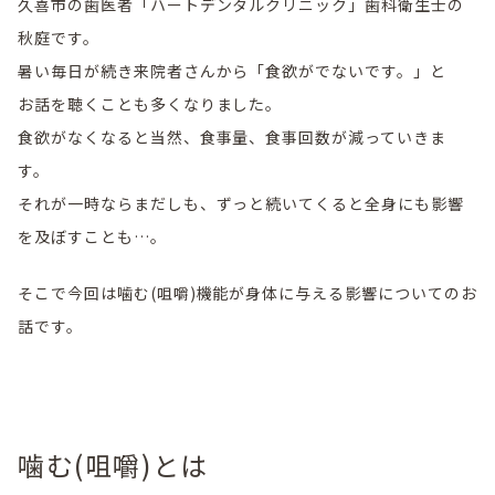
久喜市の歯医者「ハートデンタルクリニック」歯科衛生士の
秋庭です。
暑い毎日が続き来院者さんから「食欲がでないです。」と
お話を聴くことも多くなりました。
食欲がなくなると当然、食事量、食事回数が減っていきま
す。
それが一時ならまだしも、ずっと続いてくると全身にも影響
を及ぼすことも…。
そこで今回は噛む(咀嚼)機能が身体に与える影響についてのお
話です。
噛む(咀嚼)とは