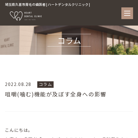
埼玉県久喜市青毛の歯医者 | ハートデンタルクリニック |
コラム
2022.08.28
コラム
咀嚼(噛む)機能が及ぼす全身への影響
こんにちは。