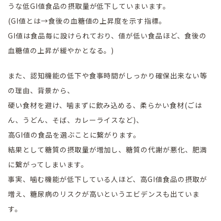
うな低GI値食品の摂取量が低下していまいます。
(GI値とは→食後の血糖値の上昇度を示す指標。
GI値は食品毎に設けられており、値が低い食品ほど、食後の
血糖値の上昇が緩やかとなる。)
また、認知機能の低下や食事時間がしっかり確保出来ない等
の理由、背景から、
硬い食材を避け、噛まずに飲み込める、柔らかい食材(ごは
ん、うどん、そば、カレーライスなど)、
高GI値の食品を選ぶことに繋がります。
結果として糖質の摂取量が増加し、糖質の代謝が悪化、肥満
に繋がってしまいます。
事実、噛む機能が低下している人ほど、高GI値食品の摂取が
増え、糖尿病のリスクが高いというエビデンスも出ていま
す。