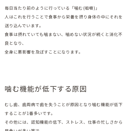
毎日当たり前のように行っている「噛む(咀嚼)」
人はこれを行うことで食事から栄養を摂り身体の中にそれを
送り込んでいます。
食事は摂れていても噛まない、噛めない状況が続くと消化不
良となり、
全身に悪影響を及ぼすことになります。
噛む機能が低下する原因
むし歯、歯周病で歯を失うことが原因となり噛む機能が低下
することが1番多いです。
その他には、認知機能の低下、ストレス、仕事の忙しさから
早食いが多い等で