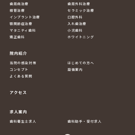
歯周病治療
歯周外科治療
根管治療
セラミック治療
インプラント治療
口腔外科
顎関節症治療
入れ歯治療
マタニティ歯科
小児歯科
矯正歯科
ホワイトニング
院内紹介
当院の感染対策
はじめての方へ
コンセプト
設備案内
よくある質問
アクセス
求人案内
歯科衛生士求人
歯科助手・受付求人