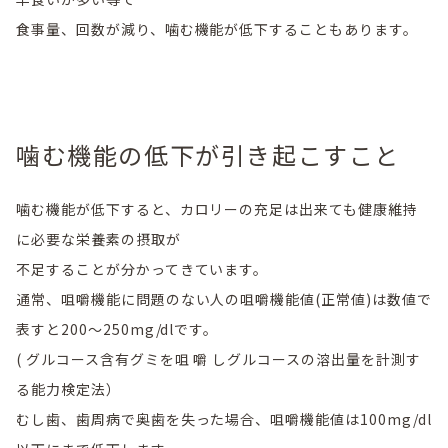
食事量、回数が減り、噛む機能が低下することもあります。
噛む機能の低下が引き起こすこと
噛む機能が低下すると、カロリーの充足は出来ても健康維持
に必要な栄養素の摂取が
不足することが分かってきています。
通常、咀嚼機能に問題のない人の咀嚼機能値(正常値)は数値で
表すと200〜250mg/dlです。
( グルコース含有グミを咀 嚼 しグルコースの溶出量を計測す
る能力検定法）
むし歯、歯周病で奥歯を失った場合、咀嚼機能値は100mg/dl