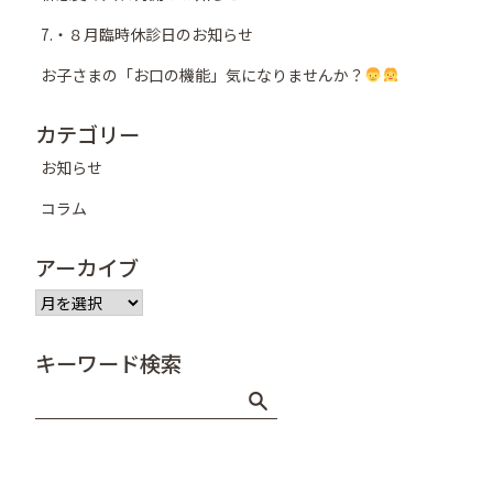
ン
7.・８月臨時休診日のお知らせ
お子さまの「お口の機能」気になりませんか？
カテゴリー
お知らせ
コラム
アーカイブ
ア
ー
カ
キーワード検索
イ
ブ