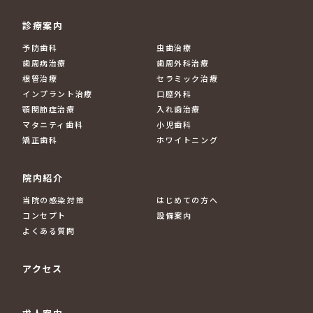
診療案内
予防歯科
虫歯治療
歯周病治療
歯周外科治療
根管治療
セラミック治療
インプラント治療
口腔外科
顎関節症治療
入れ歯治療
マタニティ歯科
小児歯科
矯正歯科
ホワイトニング
院内紹介
当院の感染対策
はじめての方へ
コンセプト
設備案内
よくある質問
アクセス