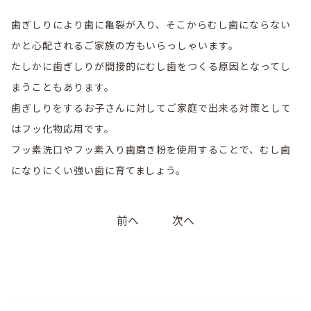
歯ぎしりにより歯に亀裂が入り、そこからむし歯にならない
かと心配されるご家族の方もいらっしゃいます。
たしかに歯ぎしりが間接的にむし歯をつくる原因となってし
まうこともあります。
歯ぎしりをするお子さんに対してご家庭で出来る対策として
はフッ化物応用です。
フッ素洗口やフッ素入り歯磨き粉を使用することで、むし歯
になりにくい強い歯に育てましょう。
投
前へ
次へ
稿
ナ
ビ
ゲ
ー