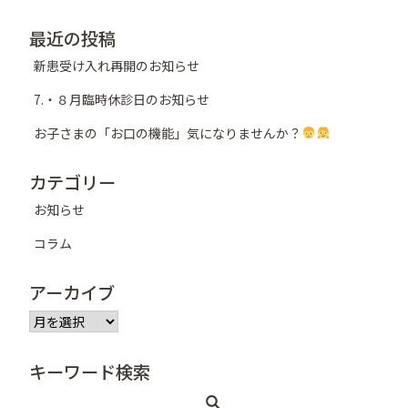
シ
最近の投稿
ョ
新患受け入れ再開のお知らせ
ン
7.・８月臨時休診日のお知らせ
お子さまの「お口の機能」気になりませんか？
カテゴリー
お知らせ
コラム
アーカイブ
ア
ー
カ
キーワード検索
イ
ブ