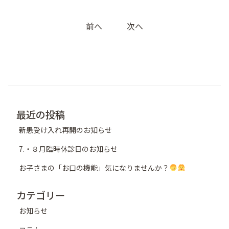
投
前へ
次へ
稿
ナ
ビ
ゲ
ー
シ
最近の投稿
ョ
新患受け入れ再開のお知らせ
ン
7.・８月臨時休診日のお知らせ
お子さまの「お口の機能」気になりませんか？
カテゴリー
お知らせ