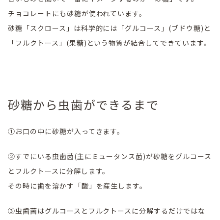
チョコレートにも砂糖が使われています。
砂糖「スクロース」は科学的には「グルコース」(ブドウ糖)と
「フルクトース」(果糖)という物質が結合してできています。
砂糖から虫歯ができるまで
①お口の中に砂糖が入ってきます。
②すでにいる虫歯菌(主にミュータンス菌)が砂糖をグルコース
とフルクトースに分解します。
その時に歯を溶かす「酸」を産生します。
③虫歯菌はグルコースとフルクトースに分解するだけではな