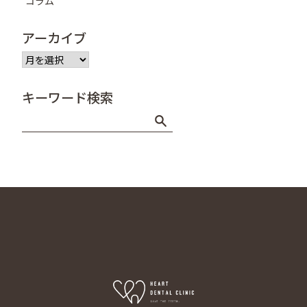
コラム
アーカイブ
ア
ー
カ
キーワード検索
イ
ブ