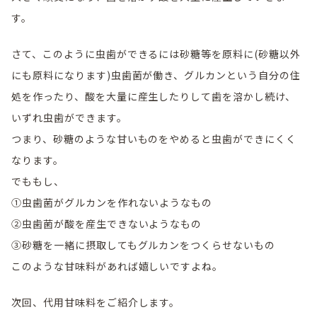
す。
さて、このように虫歯ができるには砂糖等を原料に(砂糖以外
にも原料になります)虫歯菌が働き、グルカンという自分の住
処を作ったり、酸を大量に産生したりして歯を溶かし続け、
いずれ虫歯ができます。
つまり、砂糖のような甘いものをやめると虫歯ができにくく
なります。
でももし、
①虫歯菌がグルカンを作れないようなもの
②虫歯菌が酸を産生できないようなもの
③砂糖を一緒に摂取してもグルカンをつくらせないもの
このような甘味料があれば嬉しいですよね。
次回、代用甘味料をご紹介します。