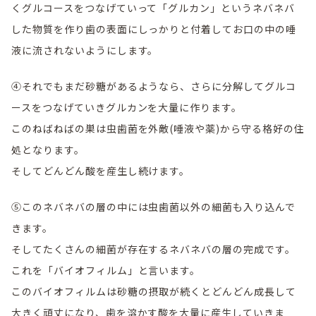
くグルコースをつなげていって「グルカン」というネバネバ
した物質を作り歯の表面にしっかりと付着してお口の中の唾
液に流されないようにします。
④それでもまだ砂糖があるようなら、さらに分解してグルコ
ースをつなげていきグルカンを大量に作ります。
このねばねばの巣は虫歯菌を外敵(唾液や薬)から守る格好の住
処となります。
そしてどんどん酸を産生し続けます。
⑤このネバネバの層の中には虫歯菌以外の細菌も入り込んで
きます。
そしてたくさんの細菌が存在するネバネバの層の完成です。
これを「バイオフィルム」と言います。
このバイオフィルムは砂糖の摂取が続くとどんどん成長して
大きく頑丈になり、歯を溶かす酸を大量に産生していきま