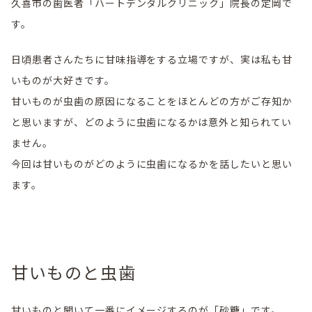
久喜市の歯医者「ハートデンタルクリニック」院長の定岡で
す。
日頃患者さんたちに甘味指導をする立場ですが、実は私も甘
いものが大好きです。
甘いものが虫歯の原因になることをほとんどの方がご存知か
と思いますが、どのように虫歯になるかは意外と知られてい
ません。
今回は甘いものがどのように虫歯になるかを話したいと思い
ます。
甘いものと虫歯
甘いものと聞いて一番にイメージするのが「砂糖」です。