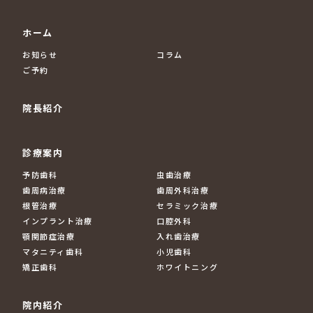
ホーム
お知らせ
コラム
ご予約
院長紹介
診療案内
予防歯科
虫歯治療
歯周病治療
歯周外科治療
根管治療
セラミック治療
インプラント治療
口腔外科
顎関節症治療
入れ歯治療
マタニティ歯科
小児歯科
矯正歯科
ホワイトニング
院内紹介